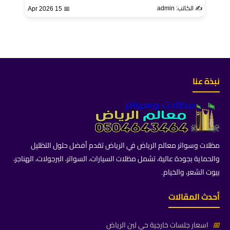
✍️ الكاتب: admin
📅 15 Apr 2026
نبذة عنا
مظلات وسواتر معالم الرياض في الرياض تقدم أفضل حلول التظليل
والحماية بجودة عالية، تشمل مظلات السيارات، السواتر، البرجولات، الهناجر،
بيوت الشعر، والخيام.
أحدث المقالات
📅
اسعار جلسات خارجية حي لبن الرياض