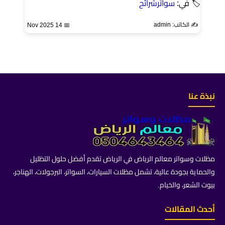
🏷 في:
سواترشرائح
✍️ الكاتب: admin
📅 14 Nov 2025
نبذة عنا
مظلات وسواتر معالم الرياض في الرياض تقدم أفضل حلول التظليل
والحماية بجودة عالية، تشمل مظلات السيارات، السواتر، البرجولات، الهناجر،
بيوت الشعر، والخيام.
أحدث المقالات