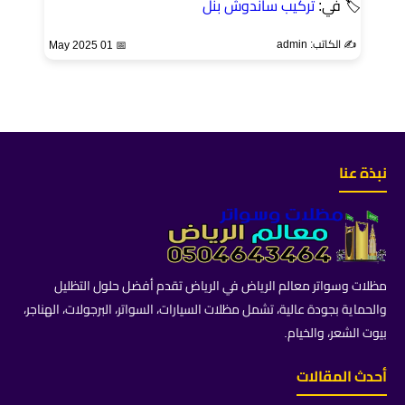
🏷 في:
تركيب ساندوش بنل
✍️ الكاتب: admin
📅 01 May 2025
نبذة عنا
مظلات وسواتر معالم الرياض في الرياض تقدم أفضل حلول التظليل
والحماية بجودة عالية، تشمل مظلات السيارات، السواتر، البرجولات، الهناجر،
بيوت الشعر، والخيام.
أحدث المقالات