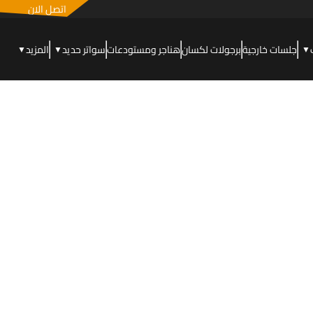
اتصل الان
جلسات خارجية
برجولات لكسان
هناجر ومستودعات
سواتر حديد
المزيد
▼
▼
▼