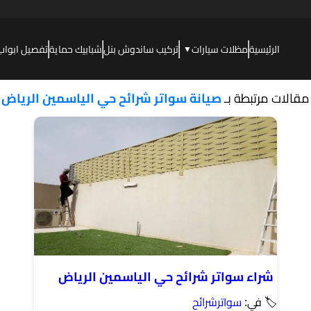
الرئيسية
مظلات سيارات
تركيب ساندوش بنل
شبابيك حماية
تفصيل ابواب
▼
مقالات مرتبطة بـ
صيانة سواتر شرائح حي الياسمين الرياض
شراء سواتر شرائح حي الياسمين الرياض
🏷 في:
سواترشرائح