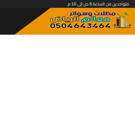
متواجدين من الساعة 8 ص إلى 10 م