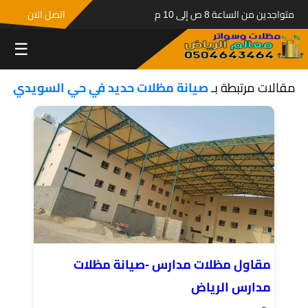
متواجدين من الساعة 8 ص إلى 10 م
اتصل الان
☰
مقالات مرتبطة بـ
صيانة مظلات حديد في حي السويدي
مقاول مظلات مدارس -صيانة مظلات
مدارس الرياض