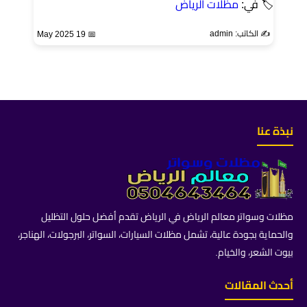
🏷 في:
مظلات الرياض
✍️ الكاتب: admin
📅 19 May 2025
نبذة عنا
مظلات وسواتر معالم الرياض في الرياض تقدم أفضل حلول التظليل
والحماية بجودة عالية، تشمل مظلات السيارات، السواتر، البرجولات، الهناجر،
بيوت الشعر، والخيام.
أحدث المقالات