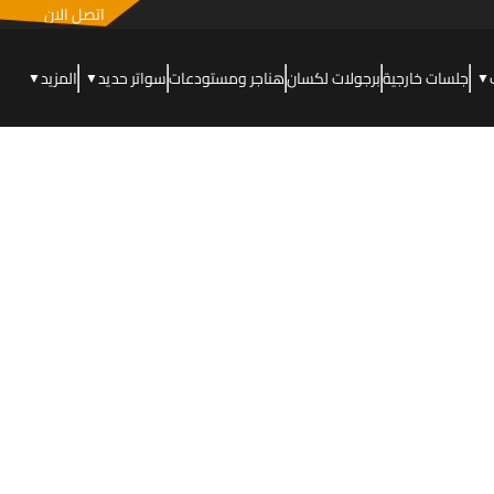
اتصل الان
جلسات خارجية
برجولات لكسان
هناجر ومستودعات
سواتر حديد
المزيد
▼
▼
▼