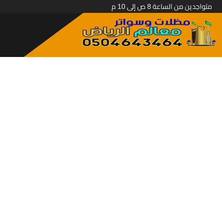
متواجدين من الساعة 8 ص إلى 10 م