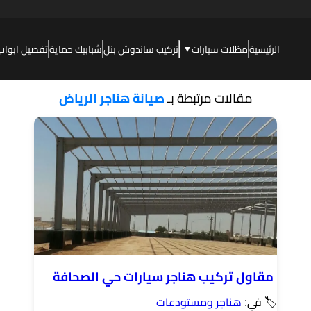
الرئيسية
مظلات سيارات
تركيب ساندوش بنل
شبابيك حماية
تفصيل ابواب
▼
مقالات مرتبطة بـ
صيانة هناجر الرياض
مقاول تركيب هناجر سيارات حي الصحافة
🏷 في:
هناجر ومستودعات