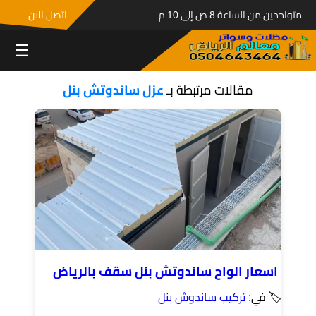
متواجدين من الساعة 8 ص إلى 10 م
اتصل الان
☰
مقالات مرتبطة بـ
عزل ساندوتش بنل
اسعار الواح ساندوتش بنل سقف بالرياض
🏷 في:
تركيب ساندوش بنل