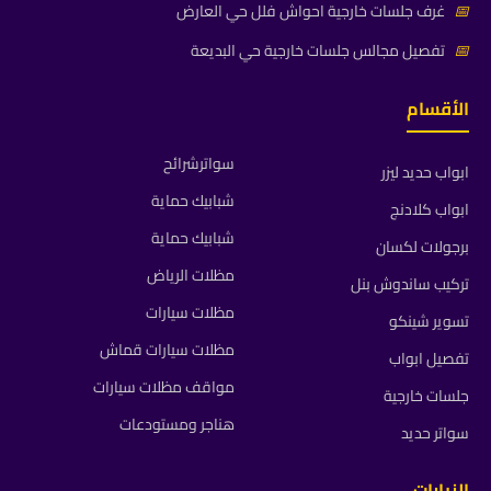
📅
غرف جلسات خارجية احواش فلل حي العارض
📅
تفصيل مجالس جلسات خارجية حي البديعة
الأقسام
سواترشرائح
ابواب حديد ليزر
شبابيك حماية
ابواب كلادنج
شبابيك حماية
برجولات لكسان
مظلات الرياض
تركيب ساندوش بنل
مظلات سيارات
تسوير شينكو
مظلات سيارات قماش
تفصيل ابواب
مواقف مظلات سيارات
جلسات خارجية
هناجر ومستودعات
سواتر حديد
الزيارات