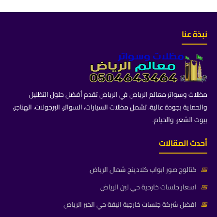
نبذة عنا
مظلات وسواتر معالم الرياض في الرياض تقدم أفضل حلول التظليل
والحماية بجودة عالية، تشمل مظلات السيارات، السواتر، البرجولات، الهناجر،
بيوت الشعر، والخيام.
أحدث المقالات
📅
كتالوج صور ابواب كلادينج شمال الرياض
📅
اسعار جلسات خارجية حي لبن الرياض
📅
افضل شركة جلسات خارجية انيقة حي الخير الرياض