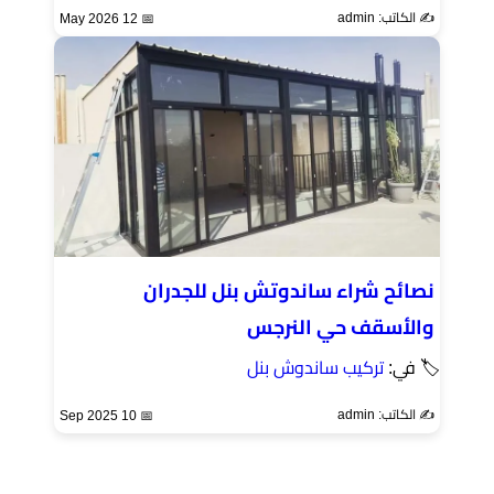
✍️ الكاتب: admin
📅 12 May 2026
نصائح شراء ساندوتش بنل للجدران
والأسقف حي النرجس
🏷 في:
تركيب ساندوش بنل
✍️ الكاتب: admin
📅 10 Sep 2025