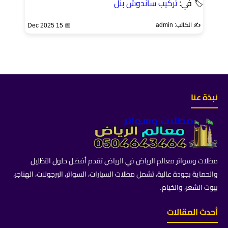
🏷 في:
تركيب ساندوش بنل
✍️ الكاتب: admin
📅 15 Dec 2025
نبذة عنا
مظلات وسواتر معالم الرياض في الرياض تقدم أفضل حلول التظليل
والحماية بجودة عالية، تشمل مظلات السيارات، السواتر، البرجولات، الهناجر،
بيوت الشعر، والخيام.
أحدث المقالات