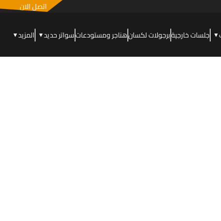
اتصل الان
جلسات خارجية
برجولات لكسان
هناجر ومستودعات
سواتر حديد
المزيد
▼
▼
▼