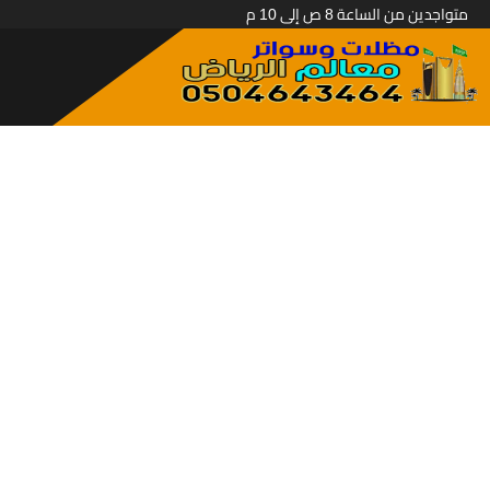
متواجدين من الساعة 8 ص إلى 10 م