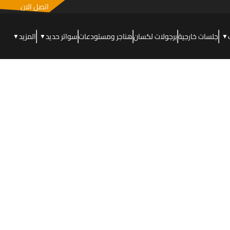
اتصل الان
جلسات خارجية
برجولات لكسان
هناجر ومستودعات
سواتر حديد
المزيد
▼
▼
▼