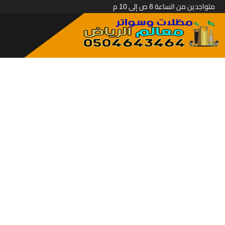
متواجدين من الساعة 8 ص إلى 10 م