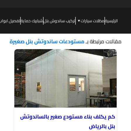
الرئيسية
مظلات سيارات
تركيب ساندوش بنل
شبابيك حماية
تفصيل ابواب
▼
مقالات مرتبطة بـ
مستودعات ساندوتش بنل صغيرة
كم يكلف بناء مستودع صغير بالساندوتش
بنل بالرياض