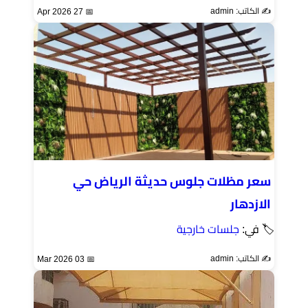
✍️ الكاتب: admin
📅 27 Apr 2026
سعر مظلات جلوس حديثة الرياض حي
الازدهار
🏷 في:
جلسات خارجية
✍️ الكاتب: admin
📅 03 Mar 2026