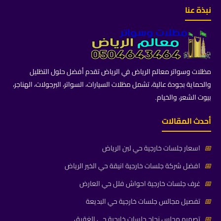
نبذة عنا
مظلات وسواتر معالم الرياض في الرياض تقدم أفضل حلول التظليل
والحماية بجودة عالية، تشمل مظلات السيارات، السواتر، البرجولات، الهناجر،
بيوت الشعر، والخيام.
أحدث المقالات
📅
اسعار جلسات خارجية حي لبن الرياض
📅
افضل شركة جلسات خارجية انيقة حي الخير الرياض
📅
غرف جلسات خارجية احواش فلل حي العارض
📅
تفصيل مجالس جلسات خارجية حي البديعة
📅
تصميم مجلس زجاج جلسات خارجية حي الغقيق