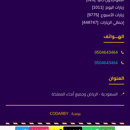
زيارات اليوم: [1011]
زيارات الأسبوع: [9775]
إجمالي الزيارات: [448747]
الهـــواتف
0504643464
📞
0504643464
📞
العنوان
📍
السعودية - الرياض وجميع أنحاء المملكة
برمجة : CODARBY