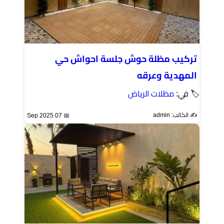
تركيب مظلة حوش جلسة احواش حي
المهدية وعرقه
🏷 في:
مظلات الرياض
✍️ الكاتب: admin
📅 07 Sep 2025