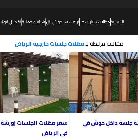
الرئيسية
مظلات سيارات
تركيب ساندوش بنل
شبابيك حماية
تفصيل ابواب
▼
مقالات مرتبطة بـ
مظلات جلسات خارجية الرياض
ة جلسة داخل حوش في
سعر مظلات الجلسات |ورشة 
في الرياض