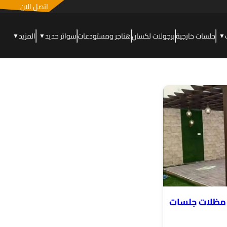
اتصل الان
جلسات خارجية
برجولات لكسان
هناجر ومستودعات
سواتر حديد
المزيد
▼
▼
▼
مظلات جلسات