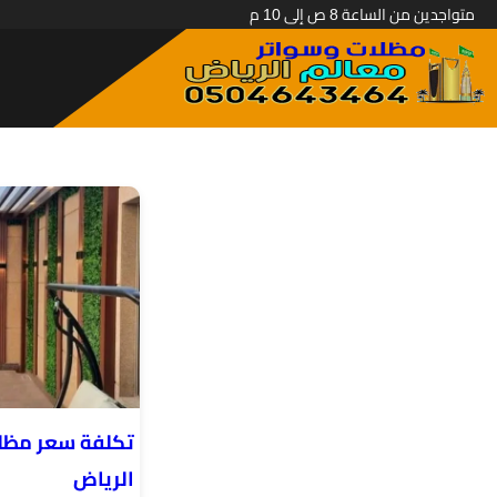
متواجدين من الساعة 8 ص إلى 10 م
تكلفة سعر مظل
الرياض