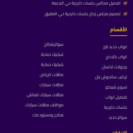
📅
تفصيل مجالس جلسات خارجية حي البديعة
📅
تصميم مجلس زجاج جلسات خارجية حي الغقيق
الأقسام
سواترشرائح
ابواب حديد ليزر
شبابيك حماية
ابواب كلادنج
شبابيك حماية
برجولات لكسان
مظلات الرياض
تركيب ساندوش بنل
مظلات سيارات
تسوير شينكو
مظلات سيارات قماش
تفصيل ابواب
مواقف مظلات سيارات
جلسات خارجية
هناجر ومستودعات
سواتر حديد
الزيارات