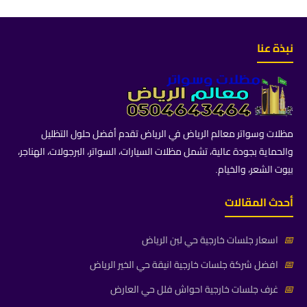
نبذة عنا
مظلات وسواتر معالم الرياض في الرياض تقدم أفضل حلول التظليل
والحماية بجودة عالية، تشمل مظلات السيارات، السواتر، البرجولات، الهناجر،
بيوت الشعر، والخيام.
أحدث المقالات
📅
اسعار جلسات خارجية حي لبن الرياض
📅
افضل شركة جلسات خارجية انيقة حي الخير الرياض
📅
غرف جلسات خارجية احواش فلل حي العارض