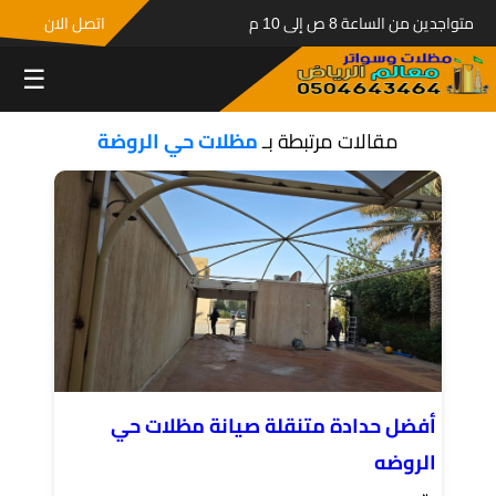
متواجدين من الساعة 8 ص إلى 10 م
اتصل الان
☰
مقالات مرتبطة بـ
مظلات حي الروضة
أفضل حدادة متنقلة صيانة مظلات حي
الروضه