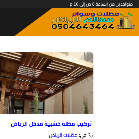
متواجدين من الساعة 8 ص إلى 10 م
تركيب مظلة خشبية مدخل الرياض
🏷 في:
مظلات الرياض