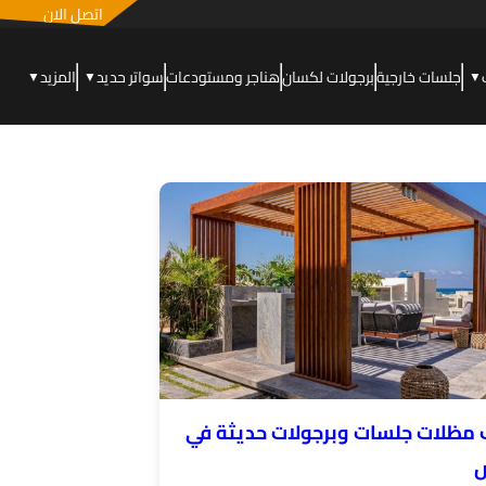
اتصل الان
جلسات خارجية
برجولات لكسان
هناجر ومستودعات
سواتر حديد
المزيد
▼
▼
▼
 مظلات جلسات وبرجولات حديثة في
ض