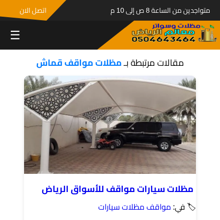
متواجدين من الساعة 8 ص إلى 10 م
اتصل الان
☰
مقالات مرتبطة بـ
مظلات مواقف قماش
مظلات سيارات مواقف للأسواق​ الرياض
🏷 في:
مواقف مظلات سيارات