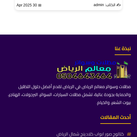
✍️ الكاتب: admin
📅 30 Apr 2025
نبذة عنا
مظلات وسواتر معالم الرياض في الرياض تقدم أفضل حلول التظليل
والحماية بجودة عالية، تشمل مظلات السيارات، السواتر، البرجولات، الهناجر،
بيوت الشعر، والخيام.
أحدث المقالات
📅
كتالوج صور ابواب كلادينج شمال الرياض