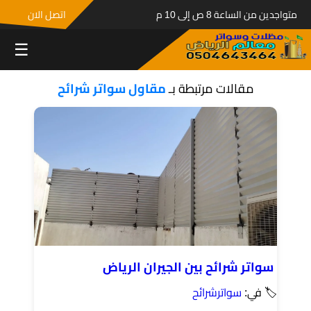
متواجدين من الساعة 8 ص إلى 10 م
اتصل الان
☰
مقالات مرتبطة بـ
مقاول سواتر شرائح
سواتر شرائح بين الجيران الرياض
🏷 في:
سواترشرائح