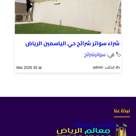
شراء سواتر شرائح حي الياسمين الرياض
🏷 في:
سواترشرائح
✍️ الكاتب: admin
📅 30 Mar 2026
نبذة عنا