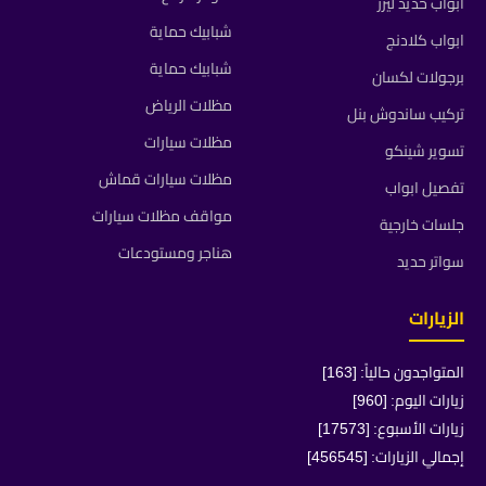
ابواب حديد ليزر
شبابيك حماية
ابواب كلادنج
شبابيك حماية
برجولات لكسان
مظلات الرياض
تركيب ساندوش بنل
مظلات سيارات
تسوير شينكو
مظلات سيارات قماش
تفصيل ابواب
مواقف مظلات سيارات
جلسات خارجية
هناجر ومستودعات
سواتر حديد
الزيارات
المتواجدون حالياً: [163]
زيارات اليوم: [960]
زيارات الأسبوع: [17573]
إجمالي الزيارات: [456545]