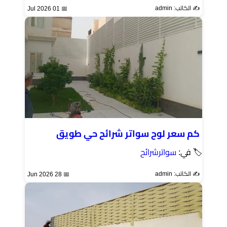
✍️ الكاتب: admin
📅 01 Jul 2026
كم سعر لوح سواتر شرائح حي طويق
🏷 في:
سواترشرائح
✍️ الكاتب: admin
📅 28 Jun 2026