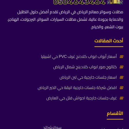
مظلات وسواتر معالم الرياض في الرياض تقدم أفضل حلول التظليل
والحماية بجودة عالية، تشمل مظلات السيارات، السواتر، البرجولات، الهناجر،
بيوت الشعر، والخيام.
أحدث المقالات
📅
أسعار أبواب ابواب كلادنج غرف PVC حي اشبيليا
📅
كتالوج صور ابواب كلادينج شمال الرياض
📅
اسعار جلسات خارجية حي لبن الرياض
📅
افضل شركة جلسات خارجية انيقة حي الخير الرياض
📅
غرف جلسات خارجية احواش فلل حي العارض
الأقسام
سواترشرائح