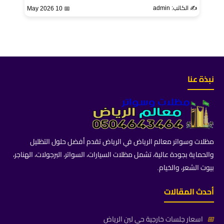
✍️ الكاتب: admin
📅 10 May 2026
نبذة عنا
مظلات وسواتر معالم الرياض في الرياض تقدم أفضل حلول التظليل
والحماية بجودة عالية، تشمل مظلات السيارات، السواتر، البرجولات، الهناجر،
بيوت الشعر، والخيام.
أحدث المقالات
📅
اسعار جلسات خارجية حي لبن الرياض