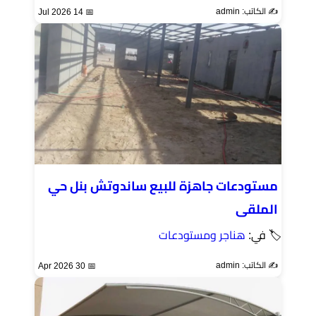
✍️ الكاتب: admin
📅 14 Jul 2026
مستودعات جاهزة للبيع ساندوتش بنل حي
الملقى
🏷 في:
هناجر ومستودعات
✍️ الكاتب: admin
📅 30 Apr 2026