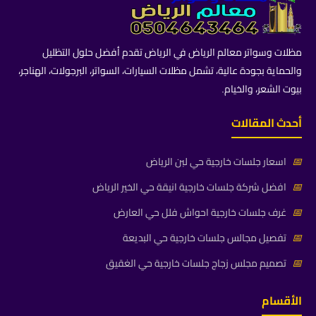
مظلات وسواتر معالم الرياض في الرياض تقدم أفضل حلول التظليل
والحماية بجودة عالية، تشمل مظلات السيارات، السواتر، البرجولات، الهناجر،
بيوت الشعر، والخيام.
أحدث المقالات
📅
اسعار جلسات خارجية حي لبن الرياض
📅
افضل شركة جلسات خارجية انيقة حي الخير الرياض
📅
غرف جلسات خارجية احواش فلل حي العارض
📅
تفصيل مجالس جلسات خارجية حي البديعة
📅
تصميم مجلس زجاج جلسات خارجية حي الغقيق
الأقسام