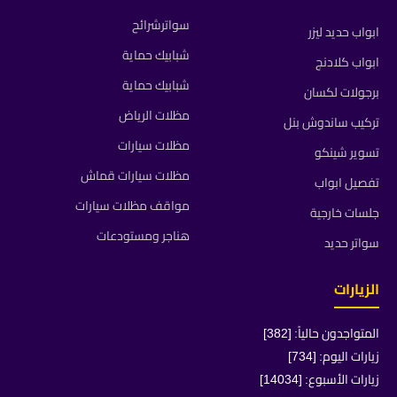
سواترشرائح
ابواب حديد ليزر
شبابيك حماية
ابواب كلادنج
شبابيك حماية
برجولات لكسان
مظلات الرياض
تركيب ساندوش بنل
مظلات سيارات
تسوير شينكو
مظلات سيارات قماش
تفصيل ابواب
مواقف مظلات سيارات
جلسات خارجية
هناجر ومستودعات
سواتر حديد
الزيارات
المتواجدون حالياً: [382]
زيارات اليوم: [734]
زيارات الأسبوع: [14034]