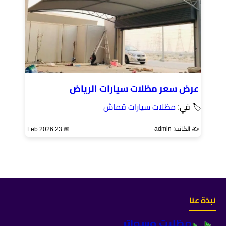
عرض سعر مظلات سيارات الرياض
🏷 في:
مظلات سيارات قماش
✍️ الكاتب: admin
📅 23 Feb 2026
نبذة عنا