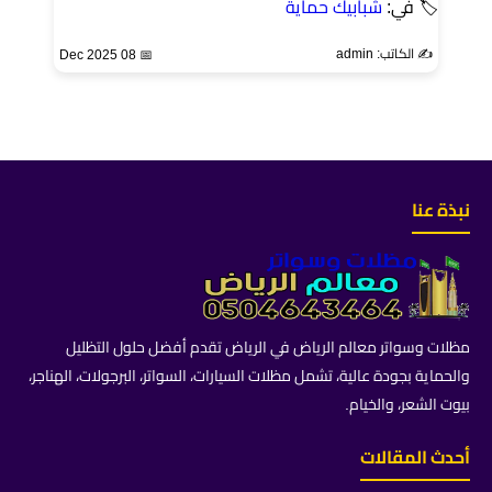
🏷 في:
شبابيك حماية
✍️ الكاتب: admin
📅 08 Dec 2025
نبذة عنا
مظلات وسواتر معالم الرياض في الرياض تقدم أفضل حلول التظليل
والحماية بجودة عالية، تشمل مظلات السيارات، السواتر، البرجولات، الهناجر،
بيوت الشعر، والخيام.
أحدث المقالات