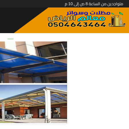
متواجدين من الساعة 8 ص إلى 10 م