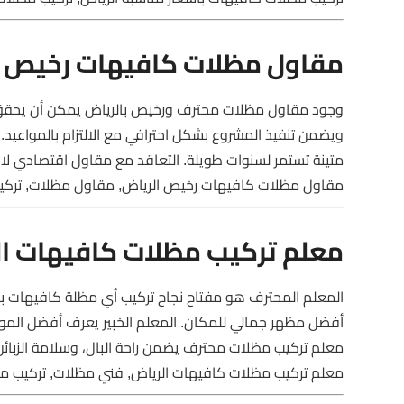
مقاول مظلات كافيهات رخيص ا
وجود مقاول مظلات محترف ورخيص بالرياض يمكن أن يحقق الت
ويضمن تنفيذ المشروع بشكل احترافي مع الالتزام بالمواعيد. 
متينة تستمر لسنوات طويلة. التعاقد مع مقاول اقتصادي لا ي
مقاول مظلات كافيهات رخيص الرياض, مقاول مظلات, تركي
معلم تركيب مظلات كافيهات ا
المعلم المحترف هو مفتاح نجاح تركيب أي مظلة كافيهات بال
أفضل مظهر جمالي للمكان. المعلم الخبير يعرف أفضل المواد
معلم تركيب مظلات محترف يضمن راحة البال، وسلامة الزبائن، 
معلم تركيب مظلات كافيهات الرياض, فني مظلات, تركيب م