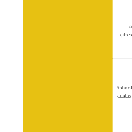
ه
أصحاب
المساحة.
ر مناسب