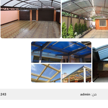
من:
admin
243 مشاهدة