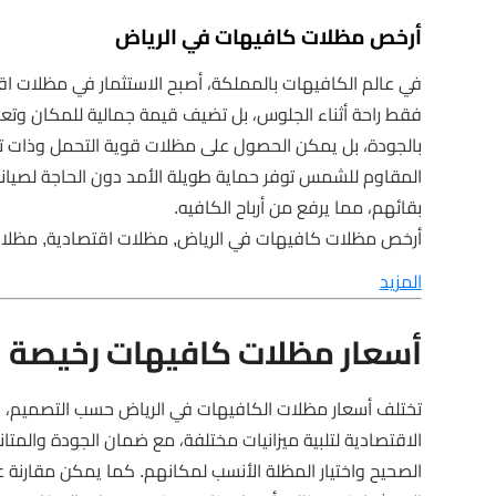
أرخص مظلات كافيهات في الرياض
في عالم الكافيهات بالمملكة، أصبح الاستثمار في مظلات اق
فقط راحة أثناء الجلوس، بل تضيف قيمة جمالية للمكان وتعك
بالجودة، بل يمكن الحصول على مظلات قوية التحمل وذات ت
المقاوم للشمس توفر حماية طويلة الأمد دون الحاجة لصيانة 
بقائهم، مما يرفع من أرباح الكافيه.
أرخص مظلات كافيهات في الرياض, مظلات اقتصادية, مظلات
المزيد
أسعار مظلات كافيهات رخيصة ا
تختلف أسعار مظلات الكافيهات في الرياض حسب التصميم، الخ
الاقتصادية لتلبية ميزانيات مختلفة، مع ضمان الجودة والمت
الصحيح واختيار المظلة الأنسب لمكانهم. كما يمكن مقارنة 