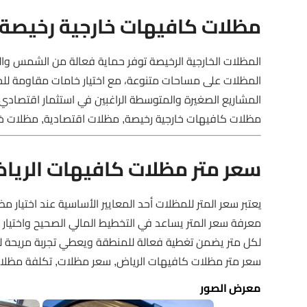
مظلات كافيهات خارجية رخيصة
المظلات الخارجية الرخيصة توفر حماية فعالة من الشمس وا
المظلات على مساحات متنوعة، مع اختيار خامات مقاومة للحرا
المشاريع الصغيرة والمتوسطة الراغبين في استثمار اقتصادي 
مظلات كافيهات خارجية رخيصة, مظلات اقتصادية, مظلات خا
سعر متر مظلات كافيهات الريا
يعتبر سعر المتر للمظلات أحد المعايير الأساسية عند اختيار
معرفة سعر المتر يساعد في التخطيط المالي الصحيح واختيار م
لكل متر يضمن تغطية فعالة للمنطقة ويعطي تجربة مريحة للز
سعر متر مظلات كافيهات الرياض, سعر مظلات, تكلفة مظلا
معرض الصور