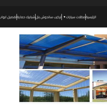
الرئيسية
مظلات سيارات
تركيب ساندوش بنل
شبابيك حماية
تفصيل ابواب
▼