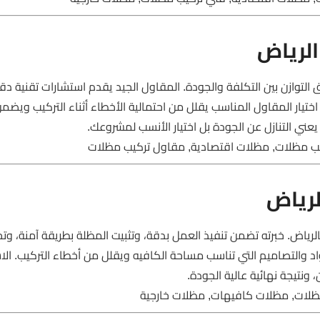
لرياض
وازن بين التكلفة والجودة. المقاول الجيد يقدم استشارات تقنية دق
اختيار المقاول المناسب يقلل من احتمالية الأخطاء أثناء التركيب ويض
عني التنازل عن الجودة بل اختيار الأنسب لمشروعك.
ب مظلات, مظلات اقتصادية, مقاول تركيب مظلات
لرياض
رياض. خبرته تضمن تنفيذ العمل بدقة، وتثبيت المظلة بطريقة آمنة، وت
 والتصاميم التي تناسب مساحة الكافيه ويقلل من أخطاء التركيب. الا
ونتيجة نهائية عالية الجودة.
ظلات, مظلات كافيهات, مظلات خارجية