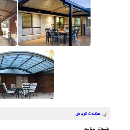
في:
مظلات الرياض
الكلمات الدلالية: