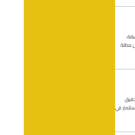
يقة،
من مظلة
حقيق
ستثمار في