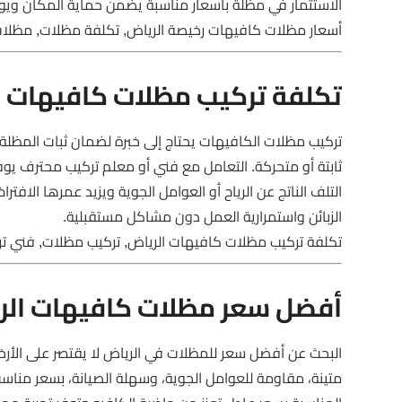
الاستثمار في مظلة بأسعار مناسبة يضمن حماية المكان ويوفر
أسعار مظلات كافيهات رخيصة الرياض, تكلفة مظلات, مظلات
تكلفة تركيب مظلات كافيهات ا
تركيب مظلات الكافيهات يحتاج إلى خبرة لضمان ثبات المظلة
ثابتة أو متحركة. التعامل مع فني أو معلم تركيب محترف يوف
التلف الناتج عن الرياح أو العوامل الجوية ويزيد عمرها الاف
الزبائن واستمرارية العمل دون مشاكل مستقبلية.
تكلفة تركيب مظلات كافيهات الرياض, تركيب مظلات, فني ت
أفضل سعر مظلات كافيهات الر
البحث عن أفضل سعر للمظلات في الرياض لا يقتصر على الأ
متينة، مقاومة للعوامل الجوية، وسهلة الصيانة، بسعر مناس