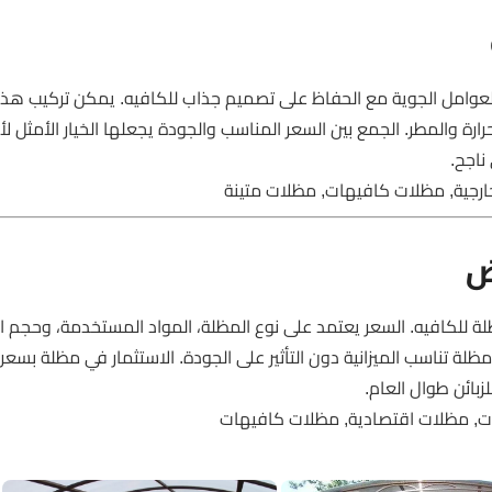
لعوامل الجوية مع الحفاظ على تصميم جذاب للكافيه. يمكن تركيب هذ
رة والمطر. الجمع بين السعر المناسب والجودة يجعلها الخيار الأمثل ل
ناجح.
رجية, مظلات كافيهات, مظلات متينة
ض
 مظلة للكافيه. السعر يعتمد على نوع المظلة، المواد المستخدمة، وحجم 
ظلة تناسب الميزانية دون التأثير على الجودة. الاستثمار في مظلة بسع
بائن طوال العام.
ت, مظلات اقتصادية, مظلات كافيهات