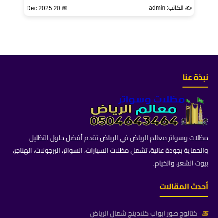
✍️ الكاتب: admin
📅 20 Dec 2025
نبذة عنا
مظلات وسواتر معالم الرياض في الرياض تقدم أفضل حلول التظليل
والحماية بجودة عالية، تشمل مظلات السيارات، السواتر، البرجولات، الهناجر،
بيوت الشعر، والخيام.
أحدث المقالات
📅
كتالوج صور ابواب كلادينج شمال الرياض