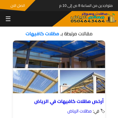
متواجدين من الساعة 8 ص إلى 10 م
اتصل الان
☰
مقالات مرتبطة بـ
مظلات كافيهات
أرخص مظلات كافيهات في الرياض
🏷 في:
مظلات الرياض