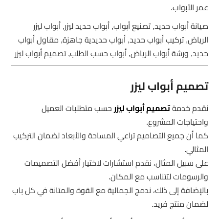
عمر الأبواب.
صيانة أبواب حديد, تصنيع أبواب, أبواب حديد ليزر, أبواب ليزر
الرياض, تركيب أبواب حديد, أبواب حديدية جاهزة, مقاول أبواب
حديد, ورشة أبواب الرياض, أبواب حسب الطلب, تصميم أبواب ليزر
تصميم أبواب ليزر
نقدم خدمة
تصميم أبواب ليزر
حسب متطلبات العميل
واحتياجات المشروع.
كما أن جميع التصاميم تراعي المساحة والأبعاد لضمان التركيب
المثالي.
على سبيل المثال، نقدم استشارات لاختيار أفضل التصميمات
والرسومات لتتناسب مع المكان.
بالإضافة إلى ذلك، ندمج الجمالية مع القوة والمتانة في كل باب
لضمان منتج فريد.