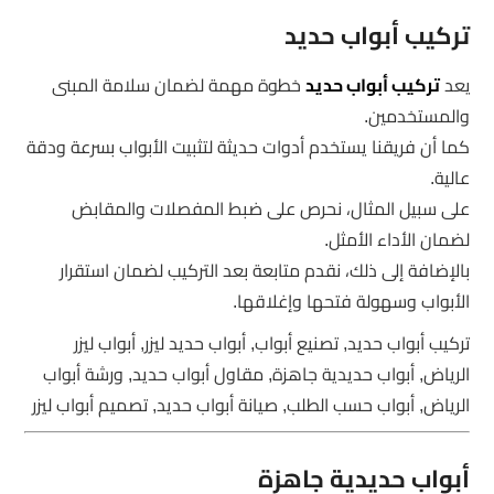
تركيب أبواب حديد
يعد
تركيب أبواب حديد
خطوة مهمة لضمان سلامة المبنى
والمستخدمين.
كما أن فريقنا يستخدم أدوات حديثة لتثبيت الأبواب بسرعة ودقة
عالية.
على سبيل المثال، نحرص على ضبط المفصلات والمقابض
لضمان الأداء الأمثل.
بالإضافة إلى ذلك، نقدم متابعة بعد التركيب لضمان استقرار
الأبواب وسهولة فتحها وإغلاقها.
تركيب أبواب حديد, تصنيع أبواب, أبواب حديد ليزر, أبواب ليزر
الرياض, أبواب حديدية جاهزة, مقاول أبواب حديد, ورشة أبواب
الرياض, أبواب حسب الطلب, صيانة أبواب حديد, تصميم أبواب ليزر
أبواب حديدية جاهزة