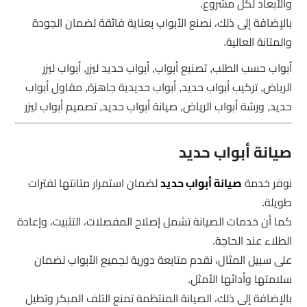
والأبعاد لكل مشروع.
بالإضافة إلى ذلك، نصنع الأبواب بعناية فائقة لضمان الجودة
والمتانة العالية.
أبواب حسب الطلب, تصنيع أبواب, أبواب حديد ليزر, أبواب ليزر
الرياض, تركيب أبواب حديد, أبواب حديدية جاهزة, مقاول أبواب
حديد, ورشة أبواب الرياض, صيانة أبواب حديد, تصميم أبواب ليزر
صيانة أبواب حديد
نوفر خدمة
صيانة أبواب حديد
لضمان استمرار متانتها لفترات
طويلة.
كما أن خدمات الصيانة تشمل إصلاح المفصلات، التثبيت، وإعادة
الطلاء عند الحاجة.
على سبيل المثال، نقدم متابعة دورية لجميع الأبواب لضمان
سلامتها وأدائها الأمثل.
بالإضافة إلى ذلك، الصيانة المنتظمة تمنع التلف المبكر وتطيل