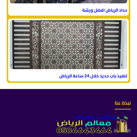
حداد الرياض افضل ورشة
تنفيذ باب حديد خلال 24 ساعة الرياض
نبذة عنا