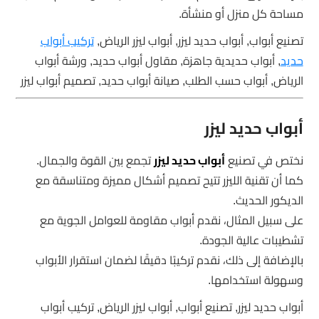
مساحة كل منزل أو منشأة.
تصنيع أبواب, أبواب حديد ليزر, أبواب ليزر الرياض,
تركيب أبواب
حديد
, أبواب حديدية جاهزة, مقاول أبواب حديد, ورشة أبواب
الرياض, أبواب حسب الطلب, صيانة أبواب حديد, تصميم أبواب ليزر
أبواب حديد ليزر
نختص في تصنيع
أبواب حديد ليزر
تجمع بين القوة والجمال.
كما أن تقنية الليزر تتيح تصميم أشكال مميزة ومتناسقة مع
الديكور الحديث.
على سبيل المثال، نقدم أبواب مقاومة للعوامل الجوية مع
تشطيبات عالية الجودة.
بالإضافة إلى ذلك، نقدم تركيبًا دقيقًا لضمان استقرار الأبواب
وسهولة استخدامها.
أبواب حديد ليزر, تصنيع أبواب, أبواب ليزر الرياض, تركيب أبواب