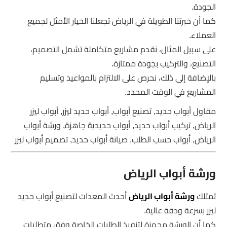
الجودة.
كما أن خبرتنا الطويلة في الرياض تجعلنا الخيار الأمثل لجميع
العملاء.
على سبيل المثال، نقدم مشاريع متكاملة تشمل التصميم،
التصنيع، والتركيب بجودة ممتازة.
بالإضافة إلى ذلك، نحرص على الالتزام بالمواعيد وتسليم
المشاريع في الوقت المحدد.
مقاول أبواب حديد, تصنيع أبواب, أبواب حديد ليزر, أبواب ليزر
الرياض, تركيب أبواب حديد, أبواب حديدية جاهزة, ورشة أبواب
الرياض, أبواب حسب الطلب, صيانة أبواب حديد, تصميم أبواب ليزر
ورشة أبواب الرياض
تمتلك
ورشة أبواب الرياض
أحدث المعدات لتصنيع أبواب حديد
ليزر بسرعة ودقة عالية.
كما أن الورشة مجهزة لتنفيذ الطلبات الخاصة وفق متطلبات