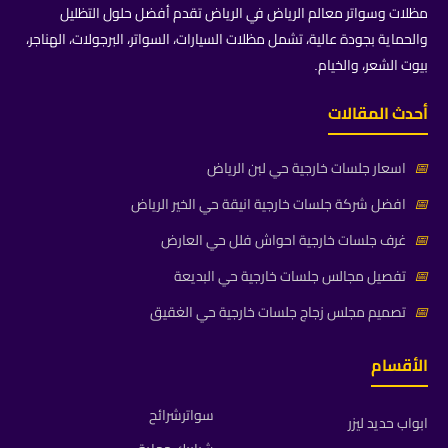
مظلات وسواتر معالم الرياض في الرياض تقدم أفضل حلول التظليل
والحماية بجودة عالية، تشمل مظلات السيارات، السواتر، البرجولات، الهناجر،
بيوت الشعر، والخيام.
أحدث المقالات
📅
اسعار جلسات خارجية حي لبن الرياض
📅
افضل شركة جلسات خارجية انيقة حي الخير الرياض
📅
غرف جلسات خارجية احواش فلل حي العارض
📅
تفصيل مجالس جلسات خارجية حي البديعة
📅
تصميم مجلس زجاج جلسات خارجية حي الغقيق
الأقسام
سواترشرائح
ابواب حديد ليزر