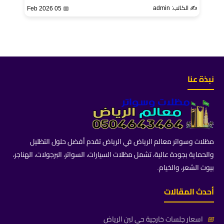
✍️ الكاتب: admin
📅 05 Feb 2026
نبذة عنا
مظلات وسواتر معالم الرياض في الرياض تقدم أفضل حلول التظليل
والحماية بجودة عالية، تشمل مظلات السيارات، السواتر، البرجولات، الهناجر،
بيوت الشعر، والخيام.
أحدث المقالات
📅
اسعار جلسات خارجية حي لبن الرياض