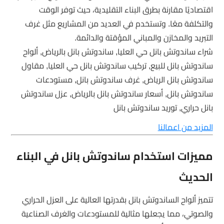
اقتصاديًا مقارنة بطرق البناء التقليدية، حيث توفر الوقت
والتكلفة معًا. وتستخدم في العديد من المشاريع مثل غرف
التبريد والمخازن والمباني المؤقتة والدائمة.
شراء ساندوتش بانل حي العليا, ساندوتش بانل بالرياض, ألواح
ساندوتش بانل للبيع, تركيب ساندوتش بانل حي العليا, مقاول
ساندوتش بانل الرياض, غرف ساندوتش بانل, مستودعات
ساندوتش بانل, أسعار ساندوتش بانل بالرياض, عزل ساندوتش
بانل حراري, توريد ساندوتش بانل
المزيد من اعمالنا
مميزات استخدام ساندوتش بانل في البناء
الحديث
تتميز ألواح الساندوتش بانل بقدرتها العالية على العزل الحراري
والصوتي، مما يجعلها مثالية للمستودعات والغرف الصناعية