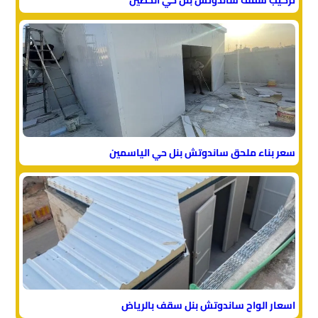
سعر بناء ملحق ساندوتش بنل حي الياسمين
اسعار الواح ساندوتش بنل سقف بالرياض