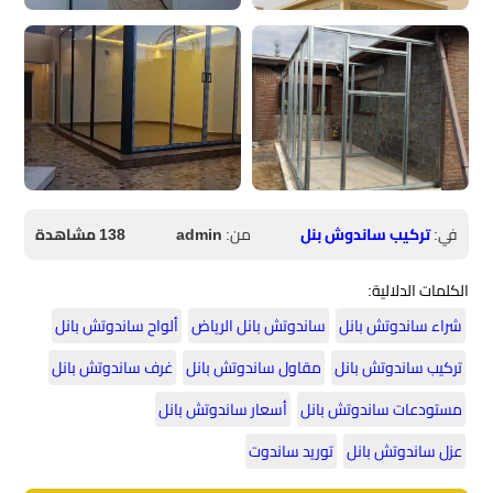
في:
تركيب ساندوش بنل
من:
admin
138 مشاهدة
الكلمات الدلالية:
شراء ساندوتش بانل
ساندوتش بانل الرياض
ألواح ساندوتش بانل
تركيب ساندوتش بانل
مقاول ساندوتش بانل
غرف ساندوتش بانل
مستودعات ساندوتش بانل
أسعار ساندوتش بانل
عزل ساندوتش بانل
توريد ساندوت