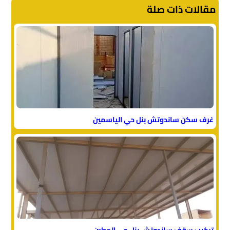
مقالات ذات صلة
غرف سكن ساندوتش بنل حي الياسمين
تركيب سقف ساندوتش بنل حي الحطين