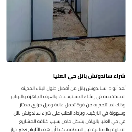
شراء ساندوتش بانل حي العليا
تُعد ألواح الساندوتش بانل من أفضل حلول البناء الحديثة
المستخدمة في إنشاء المستودعات والغرف الجاهزة والهناجر،
وذلك لما تتميز به من قوة تحمل عالية وعزل حراري ممتاز
وسهولة في التركيب. ويزداد الطلب على شراء ساندوتش بانل
في حي العليا بالرياض بشكل خاص بسبب كثافة المشاريع
التجارية والصناعية في المنطقة. كما أن هذه الألواح تعتبر خيارًا