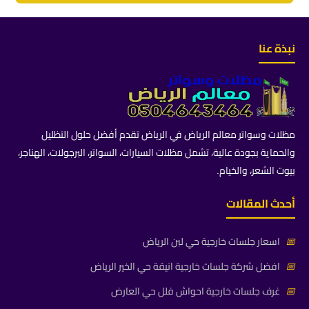
نبذة عنا
مظلات وسواتر معالم الرياض في الرياض تقدم أفضل حلول التظليل
والحماية بجودة عالية، تشمل مظلات السيارات، السواتر، البرجولات، الهناجر،
بيوت الشعر، والخيام.
أحدث المقالات
📅
اسعار جلسات خارجية حي لبن الرياض
📅
افضل شركة جلسات خارجية انيقة حي الخير الرياض
📅
غرف جلسات خارجية احواش فلل حي العارض