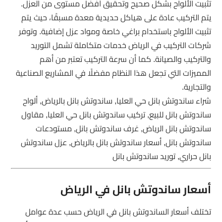
تثبيت الألواح بشكل صحيح وتحقيق أفضل مستوى من العزل.
يتم التركيب عادة على هياكل حديدية معدة مسبقًا، حيث يتم
تثبيت الألواح باستخدام براغي خاصة ومواد عزل إضافية. وتوفر
شركات التركيب في الرياض خدمات متكاملة تشمل التوريد
والتركيب والصيانة. كما أن سرعة التركيب تعتبر من أهم
المميزات التي تجعل هذا النظام مفضلًا في المشاريع الصناعية
والتجارية.
شراء ساندوتش بانل حي العليا, ساندوتش بانل بالرياض, ألواح
ساندوتش بانل للبيع, تركيب ساندوتش بانل حي العليا, مقاول
ساندوتش بانل الرياض, غرف ساندوتش بانل, مستودعات
ساندوتش بانل, أسعار ساندوتش بانل بالرياض, عزل ساندوتش
بانل حراري, توريد ساندوتش بانل
أسعار ساندوتش بانل في الرياض
تختلف أسعار الساندوتش بانل في الرياض حسب عدة عوامل