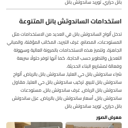
بانل حراري, توريد ساندوتش بانل
استخدامات الساندوتش بانل المتنوعة
تدخل ألواح الساندوتش بانل في العديد من الاستخدامات مثل
المستودعات، المصانع، غرف التبريد، المكاتب المؤقتة، والمباني
الجاهزة. وتتميز هذه الاستخدامات بالمرونة العالية وسهولة
التعديل والتطوير حسب الحاجة. كما أنها توفر حلولًا سريعة
وفعالة لمشاريع البناء الحديثة.
شراء ساندوتش بانل حي العليا, ساندوتش بانل بالرياض, ألواح
ساندوتش بانل للبيع, تركيب ساندوتش بانل حي العليا, مقاول
ساندوتش بانل الرياض, غرف ساندوتش بانل, مستودعات
ساندوتش بانل, أسعار ساندوتش بانل بالرياض, عزل ساندوتش
بانل حراري, توريد ساندوتش بانل
معرض الصور