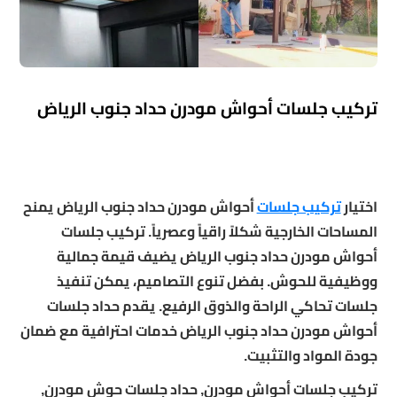
تركيب جلسات أحواش مودرن حداد جنوب الرياض
اختيار
تركيب جلسات
أحواش مودرن حداد جنوب الرياض يمنح
المساحات الخارجية شكلاً راقياً وعصرياً. تركيب جلسات
أحواش مودرن حداد جنوب الرياض يضيف قيمة جمالية
ووظيفية للحوش. بفضل تنوع التصاميم، يمكن تنفيذ
جلسات تحاكي الراحة والذوق الرفيع. يقدم حداد جلسات
أحواش مودرن حداد جنوب الرياض خدمات احترافية مع ضمان
جودة المواد والتثبيت.
تركيب جلسات أحواش مودرن, حداد جلسات حوش مودرن,