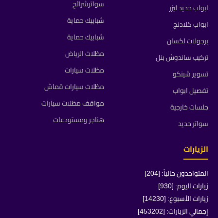
سواترشرائح
ابواب حديد ليزر
شبابيك حماية
ابواب كلادنج
شبابيك حماية
برجولات لكسان
مظلات الرياض
تركيب ساندوش بنل
مظلات سيارات
تسوير شينكو
مظلات سيارات قماش
تفصيل ابواب
مواقف مظلات سيارات
جلسات خارجية
هناجر ومستودعات
سواتر حديد
الزيارات
المتواجدون حالياً: [204]
زيارات اليوم: [930]
زيارات الأسبوع: [14230]
إجمالي الزيارات: [453202]