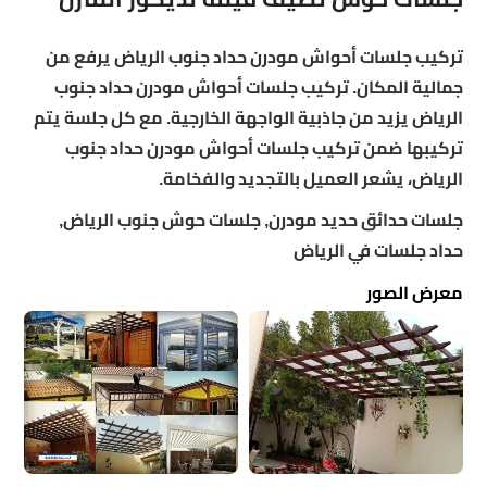
تركيب جلسات أحواش مودرن حداد جنوب الرياض يرفع من
جمالية المكان. تركيب جلسات أحواش مودرن حداد جنوب
الرياض يزيد من جاذبية الواجهة الخارجية. مع كل جلسة يتم
تركيبها ضمن تركيب جلسات أحواش مودرن حداد جنوب
الرياض، يشعر العميل بالتجديد والفخامة.
جلسات حدائق حديد مودرن, جلسات حوش جنوب الرياض,
حداد جلسات في الرياض
معرض الصور