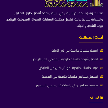
مظلات وسواتر معالم الرياض في الرياض تقدم أفضل حلول التظليل
والحماية بجودة عالية، تشمل مظلات السيارات، السواتر، البرجولات، الهناجر،
بيوت الشعر، والخيام.
أحدث المقالات
📅
اسعار جلسات خارجية حي لبن الرياض
📅
افضل شركة جلسات خارجية انيقة حي الخير الرياض
📅
غرف جلسات خارجية احواش فلل حي العارض
📅
تفصيل مجالس جلسات خارجية حي البديعة
📅
تصميم مجلس زجاج جلسات خارجية حي الغقيق
الأقسام