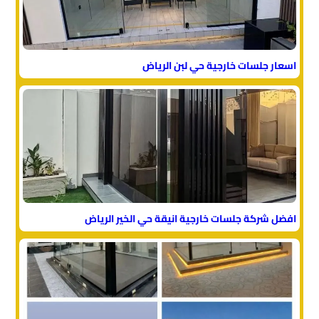
اسعار جلسات خارجية حي لبن الرياض
افضل شركة جلسات خارجية انيقة حي الخير الرياض