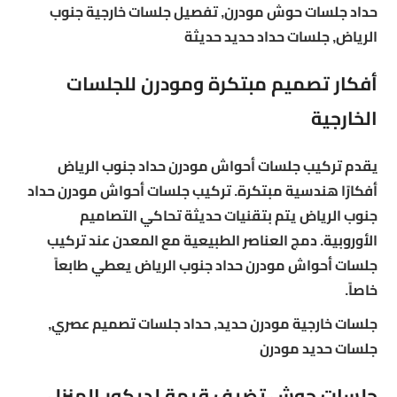
حداد جلسات حوش مودرن, تفصيل جلسات خارجية جنوب
الرياض, جلسات حداد حديد حديثة
أفكار تصميم مبتكرة ومودرن للجلسات
الخارجية
يقدم تركيب جلسات أحواش مودرن حداد جنوب الرياض
أفكارًا هندسية مبتكرة. تركيب جلسات أحواش مودرن حداد
جنوب الرياض يتم بتقنيات حديثة تحاكي التصاميم
الأوروبية. دمج العناصر الطبيعية مع المعدن عند تركيب
جلسات أحواش مودرن حداد جنوب الرياض يعطي طابعاً
خاصاً.
جلسات خارجية مودرن حديد, حداد جلسات تصميم عصري,
جلسات حديد مودرن
جلسات حوش تضيف قيمة لديكور المنزل