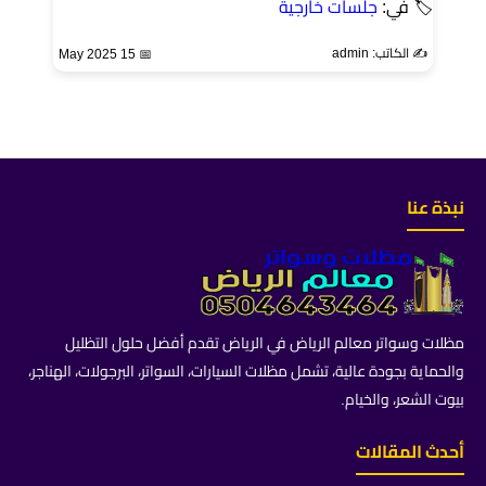
🏷 في:
جلسات خارجية
✍️ الكاتب: admin
📅 15 May 2025
نبذة عنا
مظلات وسواتر معالم الرياض في الرياض تقدم أفضل حلول التظليل
والحماية بجودة عالية، تشمل مظلات السيارات، السواتر، البرجولات، الهناجر،
بيوت الشعر، والخيام.
أحدث المقالات