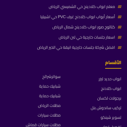
📅
معلم ابواب كلادينج حي الشميسي الرياض
📅
أسعار أبواب ابواب كلادنج غرف PVC حي اشبيليا
📅
كتالوج صور ابواب كلادينج شمال الرياض
📅
اسعار جلسات خارجية حي لبن الرياض
📅
افضل شركة جلسات خارجية انيقة حي الخير الرياض
الأقسام
سواترشرائح
ابواب حديد ليزر
شبابيك حماية
ابواب كلادنج
شبابيك حماية
برجولات لكسان
مظلات الرياض
تركيب ساندوش بنل
مظلات سيارات
تسوير شينكو
مظلات سيارات قماش