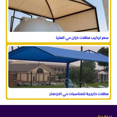
سعر تركيب مظلات خزان حي العليا
مظلات خارجية للمناسبات حي الازدهار
نبذة عنا