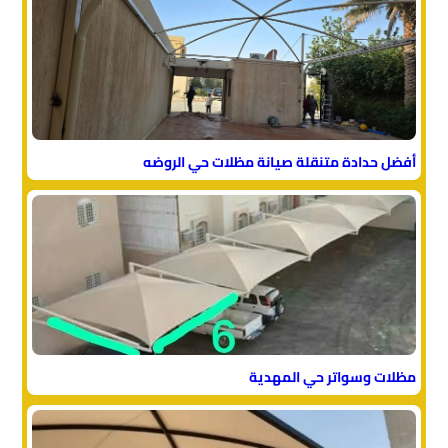
أفضل حدادة متنقلة صيانة مظلات حي الروضه
مظلات وسواتر حي المهدية