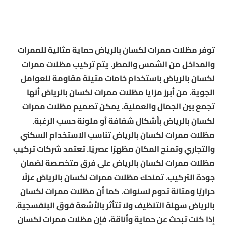
توفر مظلات ممرات لكسان بالرياض حماية مثالية للممرات
والمداخل من الشمس والمطر. يتم تركيب مظلات ممرات
لكسان بالرياض باستخدام خامات متينة مقاومة للعوامل
الجوية. من أبرز مزايا مظلات ممرات لكسان بالرياض أنها
تجمع بين الجمال والعملية. يمكن تصميم مظلات ممرات
لكسان بالرياض بأشكال شفافة أو ملونة حسب الرغبة.
مظلات ممرات لكسان بالرياض تناسب الاستخدام السكني
والتجاري وتمنح المكان مظهرًا عصريًا. تعتمد شركات تركيب
مظلات ممرات لكسان بالرياض على فرق متخصصة لضمان
جودة التركيب. تمنحك مظلات ممرات لكسان بالرياض عزلًا
حراريًا ومتانة تدوم لسنوات. كما أن مظلات ممرات لكسان
بالرياض سهلة التنظيف ولا تتأثر بالأشعة فوق البنفسجية.
إذا كنت تبحث عن حماية وأناقة، فإن مظلات ممرات لكسان