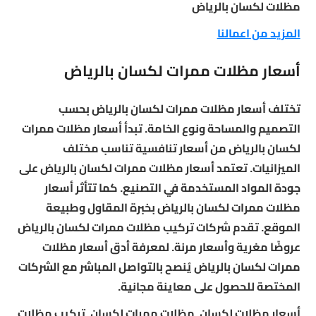
مظلات لكسان بالرياض
المزيد من اعمالنا
أسعار مظلات ممرات لكسان بالرياض
تختلف أسعار مظلات ممرات لكسان بالرياض بحسب
التصميم والمساحة ونوع الخامة. تبدأ أسعار مظلات ممرات
لكسان بالرياض من أسعار تنافسية تناسب مختلف
الميزانيات. تعتمد أسعار مظلات ممرات لكسان بالرياض على
جودة المواد المستخدمة في التصنيع. كما تتأثر أسعار
مظلات ممرات لكسان بالرياض بخبرة المقاول وطبيعة
الموقع. تقدم شركات تركيب مظلات ممرات لكسان بالرياض
عروضًا مغرية وأسعار مرنة. لمعرفة أدق أسعار مظلات
ممرات لكسان بالرياض يُنصح بالتواصل المباشر مع الشركات
المختصة للحصول على معاينة مجانية.
أسعار مظلات لكسان, مظلات ممرات لكسان, تركيب مظلات