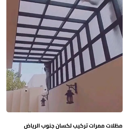
مظلات ممرات تركيب لكسان جنوب الرياض