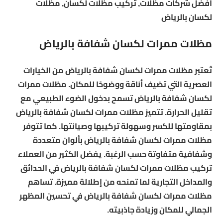
أفضل شركات مظلات, تركيب مظلات لكسان, مظلات
لكسان بالرياض
مظلات ممرات لكسان شفافة بالرياض
تُعتبر مظلات ممرات لكسان شفافة بالرياض من الخيارات
العصرية التي تضيف أناقة ووضوحًا للمكان. مظلات ممرات
لكسان شفافة بالرياض تسمح بدخول الضوء الطبيعي مع
تقليل الحرارة. تتميز مظلات ممرات لكسان شفافة بالرياض
بمقاومتها للكسر وسهولة تركيبها وصيانتها. كما تتوفر
مظلات ممرات لكسان شفافة بالرياض بألوان متعددة
وشفافية متفاوتة حسب الرغبة. يفضل الكثير من العملاء
تركيب مظلات ممرات لكسان شفافة بالرياض في الحدائق
والمداخل التجارية لما تمنحه من إطلالة مميزة. تساهم
مظلات ممرات لكسان شفافة بالرياض في تحسين المظهر
الجمالي للمكان وزيادة جاذبيته.