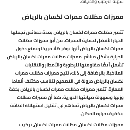
سهلة التركيب والصيانة.
مميزات مظلات ممرات لكسان بالرياض
تتميز مظلات ممرات لكسان بالرياض بعدة خصائص تجعلها
الخيار الأفضل لحماية الممرات. من أبرز مميزات مظلات
ممرات لكسان بالرياض أنها توفر ظلًا مريحًا وتمنع دخول
الحرارة بشكل مباشر. مميزات مظلات ممرات لكسان بالرياض
تشمل أيضًا مقاومتها للرطوبة والأمطار والتقلبات
المناخية. بالإضافة إلى ذلك، تتيح مميزات مظلات ممرات
لكسان بالرياض مرونة في التصميم لتناسب مختلف أنماط
العمارة. تتميز مميزات مظلات ممرات لكسان بالرياض بخفة
وزنها وسهولة صيانتها الدورية. كما أن مميزات مظلات
ممرات لكسان بالرياض تساهم في تقليل استهلاك الطاقة
بتخفيف حرارة المكان.
مميزات مظلات لكسان, مظلات ممرات لكسان, تركيب