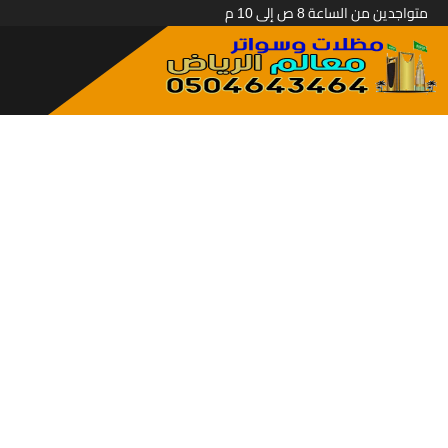
متواجدين من الساعة 8 ص إلى 10 م