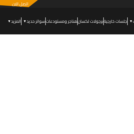
اتصل الان
جلسات خارجية
برجولات لكسان
هناجر ومستودعات
سواتر حديد
المزيد
▼
▼
▼