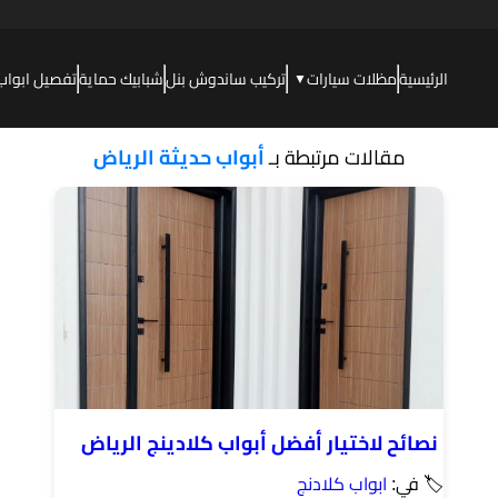
الرئيسية
مظلات سيارات
تركيب ساندوش بنل
شبابيك حماية
تفصيل ابواب
▼
مقالات مرتبطة بـ
أبواب حديثة الرياض
نصائح لاختيار أفضل أبواب كلادينج الرياض
🏷 في:
ابواب كلادنج