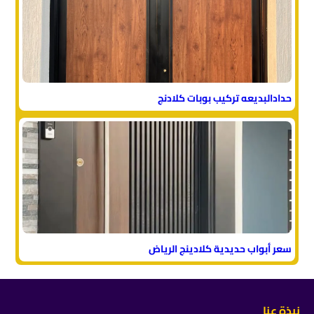
حدادالبديعه تركيب بوبات كلادنج
سعر أبواب حديدية كلادينج الرياض
نبذة عنا