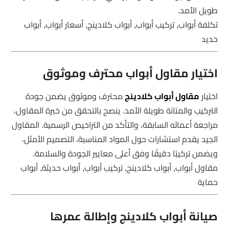
طويل الأمد.
تكلفة أبواب, تركيب أبواب, أبواب كلادينج, أسعار أبواب, أبواب
حديد
اختيار مقاول أبواب محترف وموثوق
اختيار
مقاول أبواب كلادينج
محترف وموثوق يضمن جودة
التركيب والمتانة طويلة الأمد. ينصح بالتحقق من خبرة المقاول،
مراجعة أعماله السابقة، والتأكد من التراخيص الرسمية. المقاول
الجيد يقدم استشارات حول المواد المناسبة، التصميم الأمثل،
ويضمن تركيبًا دقيقًا وفق أعلى معايير الجودة والسلامة.
مقاول أبواب, أبواب كلادينج, تركيب أبواب, أبواب حديثة, أبواب
حماية
صيانة أبواب كلادينج وإطالة عمرها