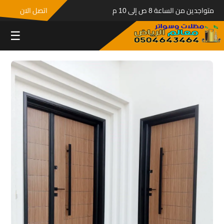
متواجدين من الساعة 8 ص إلى 10 م
اتصل الان
☰