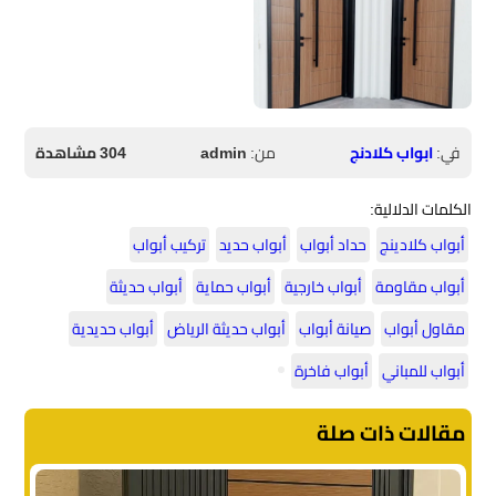
في:
ابواب كلادنج
من:
admin
304 مشاهدة
الكلمات الدلالية:
أبواب كلادينج
حداد أبواب
أبواب حديد
تركيب أبواب
أبواب مقاومة
أبواب خارجية
أبواب حماية
أبواب حديثة
مقاول أبواب
صيانة أبواب
أبواب حديثة الرياض
أبواب حديدية
أبواب للمباني
أبواب فاخرة
مقالات ذات صلة