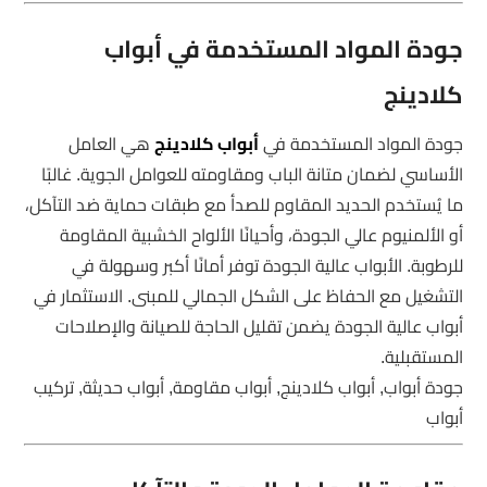
جودة المواد المستخدمة في أبواب
كلادينج
جودة المواد المستخدمة في
أبواب كلادينج
هي العامل
الأساسي لضمان متانة الباب ومقاومته للعوامل الجوية. غالبًا
ما يُستخدم الحديد المقاوم للصدأ مع طبقات حماية ضد التآكل،
أو الألمنيوم عالي الجودة، وأحيانًا الألواح الخشبية المقاومة
للرطوبة. الأبواب عالية الجودة توفر أمانًا أكبر وسهولة في
التشغيل مع الحفاظ على الشكل الجمالي للمبنى. الاستثمار في
أبواب عالية الجودة يضمن تقليل الحاجة للصيانة والإصلاحات
المستقبلية.
جودة أبواب, أبواب كلادينج, أبواب مقاومة, أبواب حديثة, تركيب
أبواب