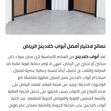
نصائح لاختيار أفضل أبواب كلادينج الرياض
تعد
أبواب كلادينج
من العناصر الأساسية لأي مبنى سواء كان
سكني أو تجاري في الرياض. فهي لا توفر حماية قوية فقط ضد
السرقة والتلف، بل تضيف أيضًا لمسة جمالية عصرية للمبنى.
استخدام أبواب كلادينج يمنح المبنى مظهرًا متناسقًا مع
الواجهات الحديثة، ويزيد من قيمة العقار. تعتمد الرياض على
هذه الأنواع من الأبواب بسبب قدرتها على تحمل الحرارة العالية
وأشعة الشمس القوية والعوامل الجوية المتغيرة. عند اختيار
أبواب كلادينج، يجب مراعاة الجودة والمتانة لضمان عمر طويل