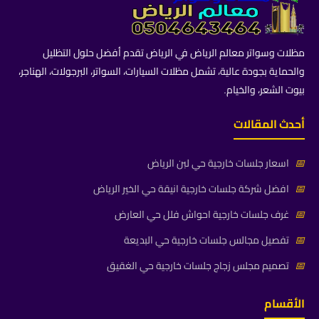
مظلات وسواتر معالم الرياض في الرياض تقدم أفضل حلول التظليل
والحماية بجودة عالية، تشمل مظلات السيارات، السواتر، البرجولات، الهناجر،
بيوت الشعر، والخيام.
أحدث المقالات
📅
اسعار جلسات خارجية حي لبن الرياض
📅
افضل شركة جلسات خارجية انيقة حي الخير الرياض
📅
غرف جلسات خارجية احواش فلل حي العارض
📅
تفصيل مجالس جلسات خارجية حي البديعة
📅
تصميم مجلس زجاج جلسات خارجية حي الغقيق
الأقسام