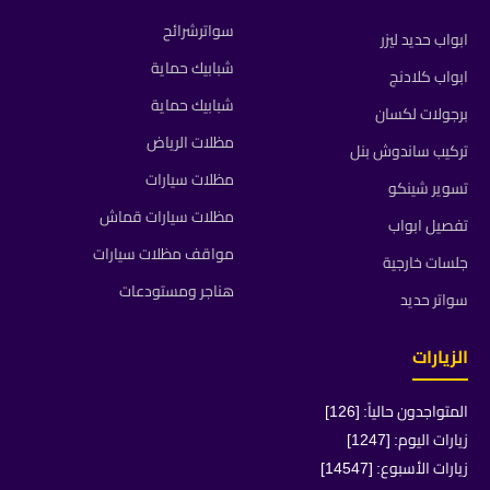
سواترشرائح
ابواب حديد ليزر
شبابيك حماية
ابواب كلادنج
شبابيك حماية
برجولات لكسان
مظلات الرياض
تركيب ساندوش بنل
مظلات سيارات
تسوير شينكو
مظلات سيارات قماش
تفصيل ابواب
مواقف مظلات سيارات
جلسات خارجية
هناجر ومستودعات
سواتر حديد
الزيارات
المتواجدون حالياً: [126]
زيارات اليوم: [1247]
زيارات الأسبوع: [14547]