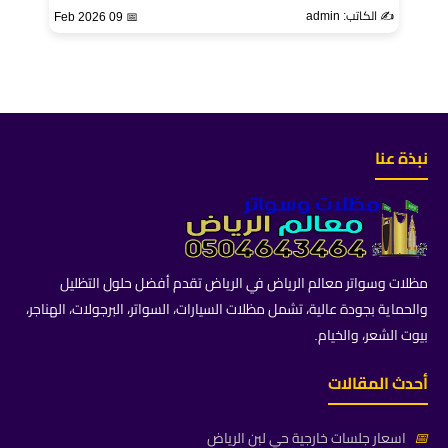
✍️ الكاتب: admin
📅 09 Feb 2026
نبذة عنا
مظلات وسواتر معالم الرياض في الرياض تقدم أفضل حلول التظليل
والحماية بجودة عالية، تشمل مظلات السيارات، السواتر، البرجولات، الهناجر،
بيوت الشعر، والخيام.
أحدث المقالات
📅
اسعار جلسات خارجية حي لبن الرياض