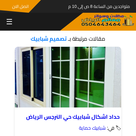
متواجدين من الساعة 8 ص إلى 10 م
اتصل الان
☰
مقالات مرتبطة بـ
تصميم شبابيك
حداد اشكال شبابيك حي النرجس الرياض
🏷 في:
شبابيك حماية