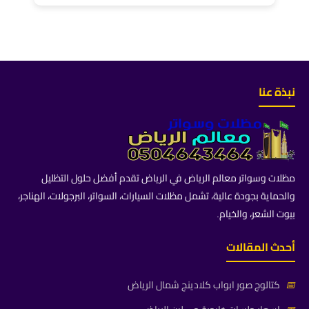
نبذة عنا
مظلات وسواتر معالم الرياض في الرياض تقدم أفضل حلول التظليل
والحماية بجودة عالية، تشمل مظلات السيارات، السواتر، البرجولات، الهناجر،
بيوت الشعر، والخيام.
أحدث المقالات
📅
كتالوج صور ابواب كلادينج شمال الرياض